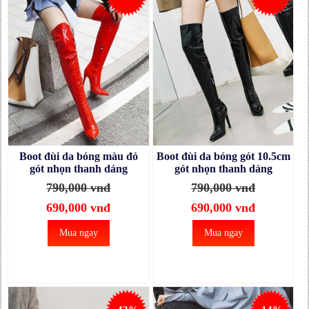
Boot đùi da bóng màu đỏ
Boot đùi da bóng gót 10.5cm
gót nhọn thanh dáng
gót nhọn thanh dáng
GCC2903
GCC2901
790,000 vnđ
790,000 vnđ
690,000 vnđ
690,000 vnđ
Mua ngay
Mua ngay