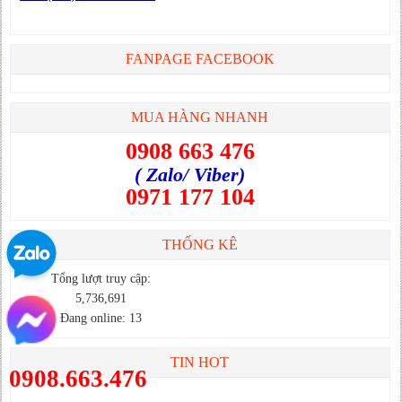
FANPAGE FACEBOOK
MUA HÀNG NHANH
0908 663 476
( Zalo/ Viber)
0971 177 104
THỐNG KÊ
Tổng lượt truy cập:
5,736,691
Đang online: 13
TIN HOT
0908.663.476