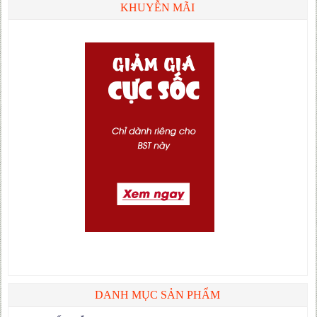
KHUYỄN MÃI
DANH MỤC SẢN PHẨM