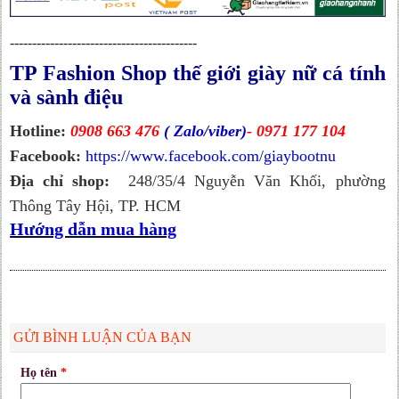
------------------------------------------
TP Fashion Shop thế giới giày nữ cá tính
và sành điệu
Hotline:
0908 663 476
( Zalo/viber)
- 0971 177 104
Facebook:
https://www.facebook.com/giaybootnu
Địa chỉ shop:
248/35/4 Nguyễn Văn Khối, phường
Thông Tây Hội, TP. HCM
Hướng dẫn mua hàng
GỬI BÌNH LUẬN CỦA BẠN
Họ tên
*