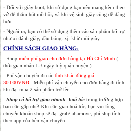
- Đối với giày boot, khi sử dụng bạn nên mang kèm theo
vớ để thấm hút mồ hôi, và khi vệ sinh giày cũng dễ dàng
hơn
- Ngoài ra, bạn có thể sử dụng thêm các sản phẩm bổ trợ
như xi đánh giày, dầu bóng, xịt khử mùi giày
CHÍNH SÁCH GIAO HÀNG:
- Shop
miễn phí giao cho đơn hàng tại Hồ Chí Minh
(
thời gian nhận 1-3 ngày tuỳ quận huyện )
- Phí vận chuyển đi các
tỉnh khác đồng giá
30.000VNĐ
.
Miễn phí vận chuyển cho đơn hàng đi tỉnh
khi đặt mua 2 sản phẩm trở lên.
-
Shop có hỗ trợ giao nhanh- hoả tốc
trong trường hợp
bạn cần gấp nhé! Khi cần giao hoả tốc, bạn vui lòng
chuyển khoản shop sẽ đặt grab/ ahamove, phí ship tính
theo app của bên vận chuyển.