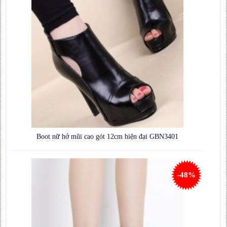
Boot nữ hở mũi cao gót 12cm hiện đại GBN3401
-48%