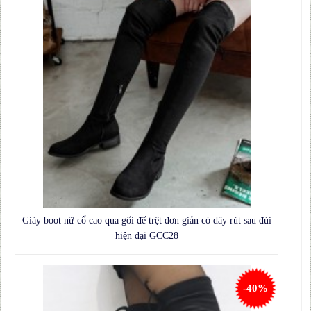
Giày boot nữ cổ cao qua gối đế trệt đơn giản có dây rút sau đùi
hiện đại GCC28
-40%