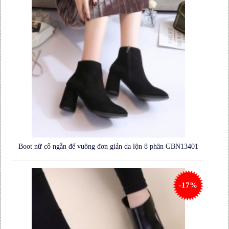
Boot nữ cổ ngắn đế vuông đơn giản da lộn 8 phân GBN13401
-17%