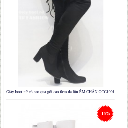
Giày boot nữ cổ cao qua gối cao 6cm da lộn ÊM CHÂN GCC1901
-15%