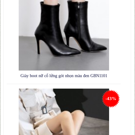
Giày boot nữ cổ lửng gót nhọn màu đen GBN1101
-43%