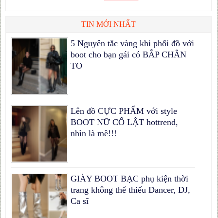
TIN MỚI NHẤT
5 Nguyên tắc vàng khi phối đồ với
boot cho bạn gái có BẮP CHÂN
TO
Lên đồ CỰC PHẨM với style
BOOT NỮ CỔ LẬT hottrend,
nhìn là mê!!!
GIÀY BOOT BẠC phụ kiện thời
trang không thể thiếu Dancer, DJ,
Ca sĩ