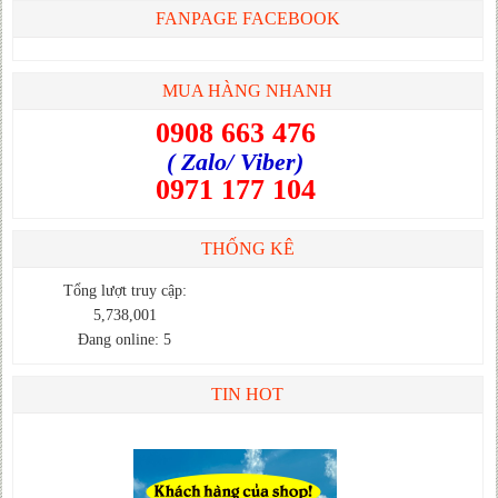
FANPAGE FACEBOOK
MUA HÀNG NHANH
0908 663 476
( Zalo/ Viber)
0971 177 104
THỐNG KÊ
Tổng lượt truy cập:
5,738,001
Đang online: 5
TIN HOT