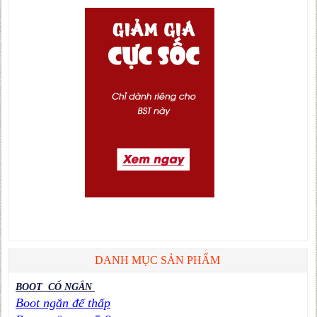
DANH MỤC SẢN PHẨM
BOOT CỔ NGẮN
Boot ngắn đế thấp