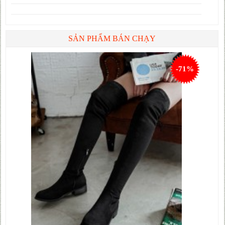
SẢN PHẨM BÁN CHẠY
-71%