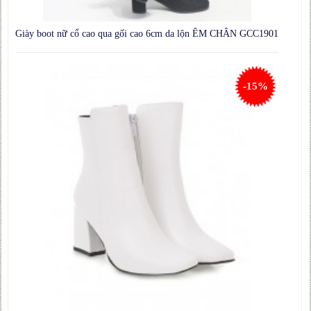
Giày boot nữ cổ cao qua gối cao 6cm da lộn ÊM CHÂN GCC1901
-15%