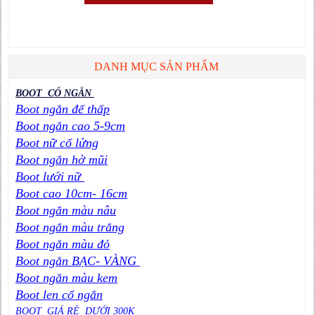
DANH MỤC SẢN PHẨM
BOOT CỔ NGẮN
Boot ngắn đế thấp
Boot ngắn cao 5-9cm
Boot nữ cổ lửng
Boot ngắn hở mũi
Boot lưới nữ
Boot cao 10cm- 16cm
Boot ngắn màu nâu
Boot ngắn màu trắng
Boot ngắn màu đỏ
Boot ngắn BẠC- VÀNG
Boot ngắn màu kem
Boot len cổ ngắn
BOOT GIÁ RẺ DƯỚI 300K