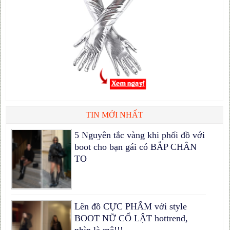
TIN MỚI NHẤT
5 Nguyên tắc vàng khi phối đồ với
boot cho bạn gái có BẮP CHÂN
TO
Lên đồ CỰC PHẨM với style
BOOT NỮ CỔ LẬT hottrend,