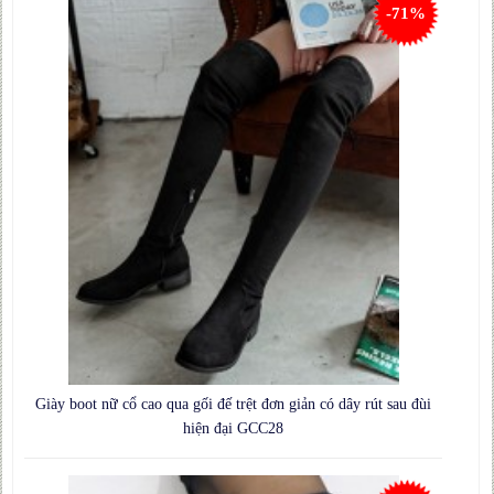
-71%
Giày boot nữ cổ cao qua gối đế trệt đơn giản có dây rút sau đùi
hiện đại GCC28