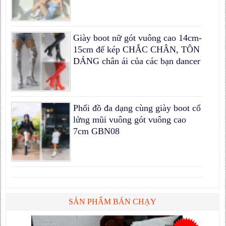
Giày boot nữ gót vuông cao 14cm-
15cm đế kép CHẮC CHÂN, TÔN
DÁNG chân ái của các bạn dancer
Phối đồ đa dạng cùng giày boot cổ
lửng mũi vuông gót vuông cao
7cm GBN08
SẢN PHẨM BÁN CHẠY