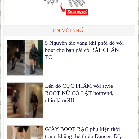
TIN MỚI NHẤT
5 Nguyên tắc vàng khi phối đồ với
boot cho bạn gái có BẮP CHÂN
TO
Lên đồ CỰC PHẨM với style
BOOT NỮ CỔ LẬT hottrend,
nhìn là mê!!!
GIÀY BOOT BẠC phụ kiện thời
trang không thể thiếu Dancer, DJ,