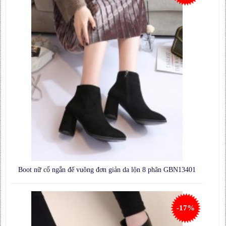
Boot nữ cổ ngắn đế vuông đơn giản da lộn 8 phân GBN13401
-17%