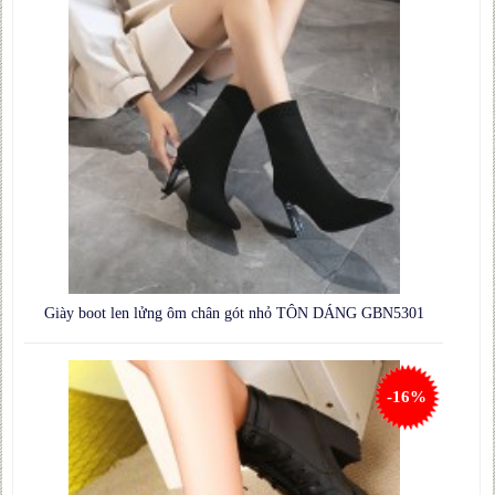
Giày boot len lửng ôm chân gót nhỏ TÔN DÁNG GBN5301
-16%