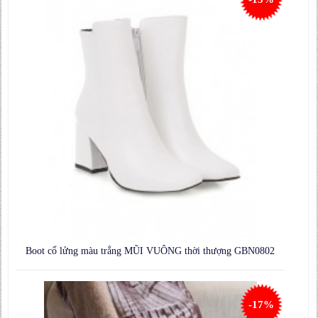
Boot cổ lửng màu trắng MŨI VUÔNG thời thượng GBN0802
-17%