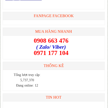
FANPAGE FACEBOOK
MUA HÀNG NHANH
0908 663 476
( Zalo/ Viber)
0971 177 104
THỐNG KÊ
Tổng lượt truy cập:
5,737,370
Đang online: 12
TIN HOT