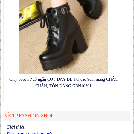
Giày boot nữ cổ ngắn CỘT DÂY ĐẾ TO cao 9cm mang CHẮC
CHÂN, TÔN DÁNG GBN16301
VỀ TP FASHION SHOP
Giới thiệu
Thời trang giày boot nữ