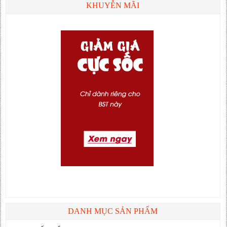
KHUYỄN MÃI
DANH MỤC SẢN PHẨM