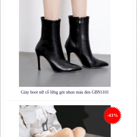
Giày boot nữ cổ lửng gót nhọn màu đen GBN1101
-43%