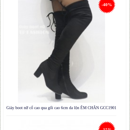
-40%
Giày boot nữ cổ cao qua gối cao 6cm da lộn ÊM CHÂN GCC1901
-15%