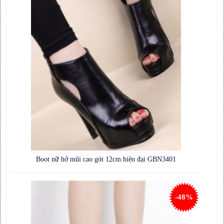
Boot nữ hở mũi cao gót 12cm hiện đại GBN3401
-48%