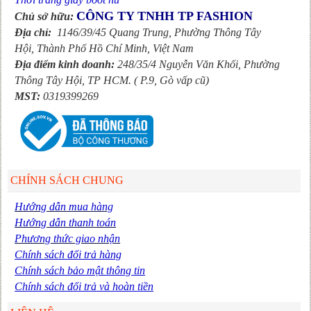
CÔNG TY TNHH TP FASHION
Chủ sở hữu:
Địa chỉ:
1146/39/45 Quang Trung, Phường Thông Tây
Hội, Thành Phố Hồ Chí Minh, Việt Nam
Địa điểm kinh doanh:
248/35/4 Nguyễn Văn Khối, Phường
Thông Tây Hội,
TP HCM. ( P.9, Gò vấp cũ)
MST:
0319399269
CHÍNH SÁCH CHUNG
Hướng dẫn mua hàng
Hướng dẫn thanh toán
Phương thức giao nhận
Chính sách đổi trả hàng
Chính sách bảo mật thông tin
Chính sách đổi trả và hoàn tiền