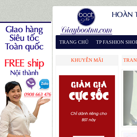
TRANG CHỦ
TP FASHION SHO
KHUYỄN MÃI
TRAN