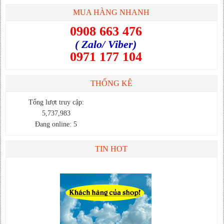
MUA HÀNG NHANH
0908 663 476
( Zalo/ Viber)
0971 177 104
THỐNG KÊ
Tổng lượt truy cập:
5,737,983
Đang online: 5
TIN HOT