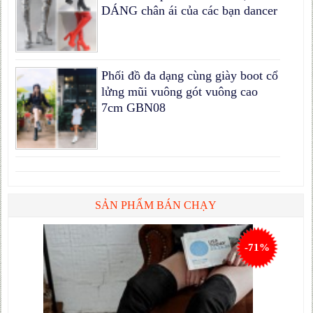
DÁNG chân ái của các bạn dancer
Phối đồ đa dạng cùng giày boot cổ
lửng mũi vuông gót vuông cao
7cm GBN08
SẢN PHẨM BÁN CHẠY
-71%