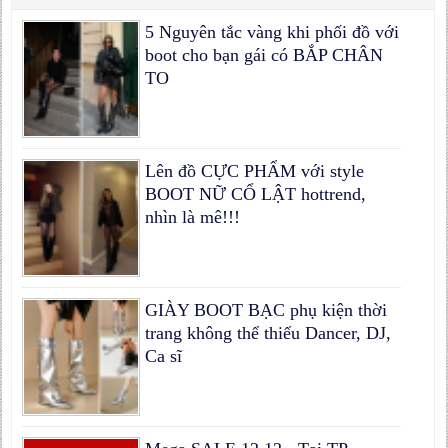
5 Nguyên tắc vàng khi phối đồ với
boot cho bạn gái có BẮP CHÂN
TO
Lên đồ CỰC PHẨM với style
BOOT NỮ CỔ LẬT hottrend,
nhìn là mê!!!
GIÀY BOOT BẠC phụ kiện thời
trang không thể thiếu Dancer, DJ,
Ca sĩ