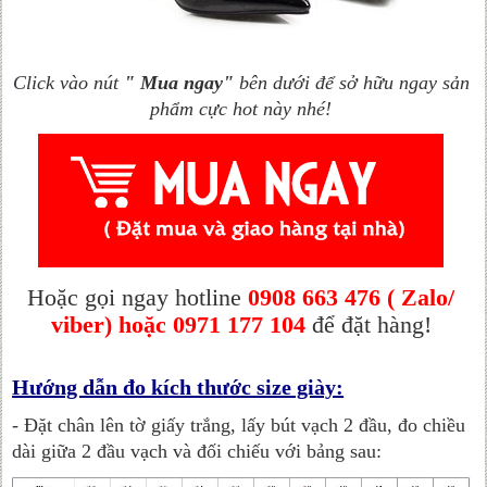
Click vào nút
" Mua ngay"
bên dưới để sở hữu ngay sản
phẩm cực hot này nhé!
Hoặc gọi ngay hotline
0908 663 476 ( Zalo/
viber) hoặc 0971 177 104
để đặt hàng!
Hướng dẫn đo kích thước size giày:
- Đặt chân lên tờ giấy trắng, lấy bút vạch 2 đầu, đo chiều
dài giữa 2 đầu vạch và đối chiếu với bảng sau: