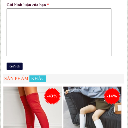
Gửi bình luận của bạn
*
SẢN PHẨM
KHÁC
-43%
-14%