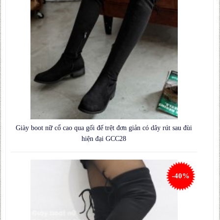
Giày boot nữ cổ cao qua gối đế trệt đơn giản có dây rút sau đùi
hiện đại GCC28
-40%