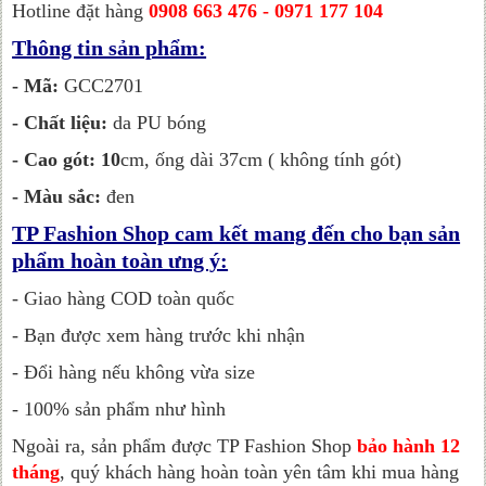
Hotline đặt hàng
0908 663 476 - 0971 177 104
Thông tin sản phẩm:
- Mã:
GCC2701
- Chất liệu:
da PU bóng
- Cao gót: 10
cm, ống dài 37cm ( không tính gót)
- Màu sắc:
đen
TP Fashion Shop cam kết mang đến cho bạn sản
phẩm hoàn toàn ưng ý:
- Giao hàng COD toàn quốc
- Bạn được xem hàng trước khi nhận
- Đổi hàng nếu không vừa size
- 100% sản phẩm như hình
Ngoài ra, sản phẩm được TP Fashion Shop
bảo hành 12
tháng
, quý khách hàng hoàn toàn yên tâm khi mua hàng