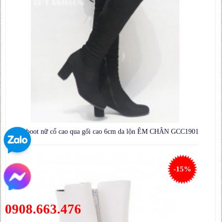
Giày boot nữ cổ cao qua gối cao 6cm da lộn ÊM CHÂN GCC1901
-15%
0908.663.476