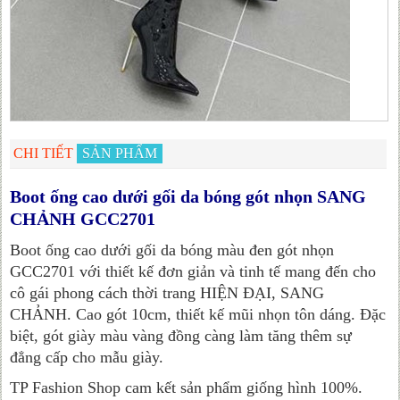
CHI TIẾT
SẢN PHẨM
Boot ống cao dưới gối da bóng gót nhọn SANG
CHẢNH GCC2701
Boot ống cao dưới gối da bóng màu đen gót nhọn
GCC2701 với thiết kế đơn giản và tinh tế mang đến cho
cô gái phong cách thời trang HIỆN ĐẠI, SANG
CHẢNH. Cao gót 10cm, thiết kế mũi nhọn tôn dáng. Đặc
biệt, gót giày màu vàng đồng càng làm tăng thêm sự
đẳng cấp cho mẫu giày.
TP Fashion Shop cam kết sản phẩm giống hình 100%.