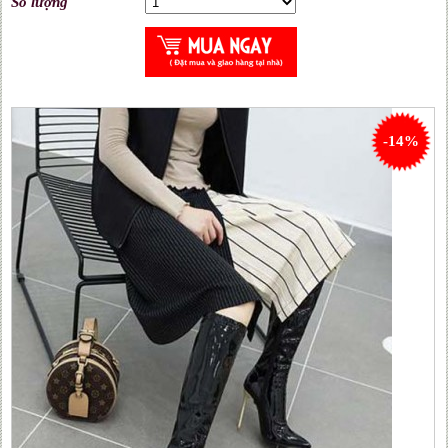
Số lượng
-14%