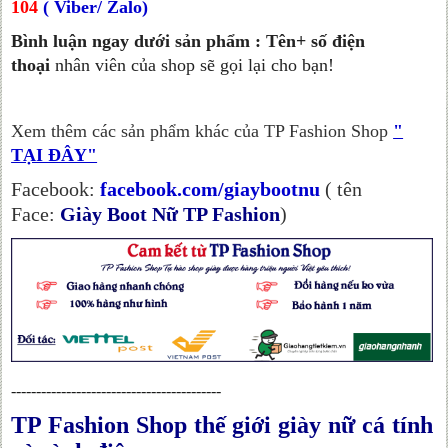
104
( Viber/ Zalo)
Bình luận ngay dưới sản phẩm : Tên+ số điện
thoại
nhân viên của shop sẽ gọi lại cho bạn!
Xem thêm các sản phẩm khác của TP Fashion Shop
"
TẠI ĐÂY"
Facebook:
facebook.com/giaybootnu
( tên
Face:
Giày Boot Nữ TP Fashion
)
------------------------------------------
TP Fashion Shop thế giới giày nữ cá tính