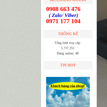
0908 663 476
( Zalo/ Viber)
0971 177 104
THỐNG KÊ
Tổng lượt truy cập:
5,737,351
Đang online: 48
TIN HOT