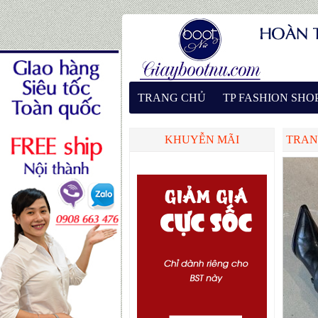
TRANG CHỦ
TP FASHION SHO
KHUYỄN MÃI
TRAN