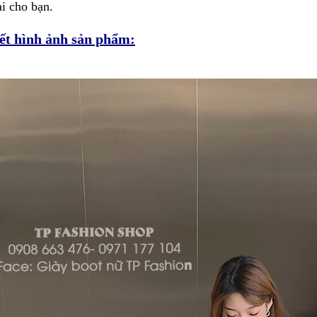
ại cho bạn.
iết hình ảnh sản phẩm: