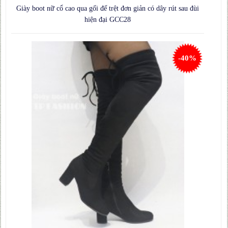
Giày boot nữ cổ cao qua gối đế trệt đơn giản có dây rút sau đùi
hiện đại GCC28
-40%