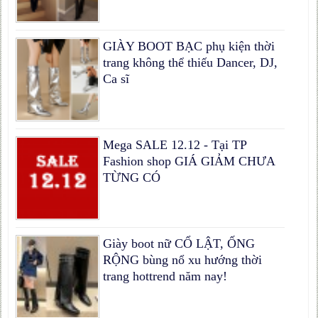
GIÀY BOOT BẠC phụ kiện thời
trang không thể thiếu Dancer, DJ,
Ca sĩ
Mega SALE 12.12 - Tại TP
Fashion shop GIÁ GIẢM CHƯA
TỪNG CÓ
Giày boot nữ CỔ LẬT, ỐNG
RỘNG bùng nổ xu hướng thời
trang hottrend năm nay!