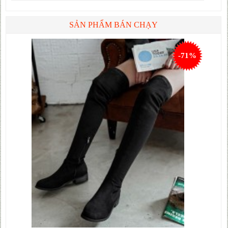
SẢN PHẨM BÁN CHẠY
-71%