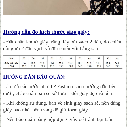
Hướng dẫn đo kích thước size giày:
- Đặt chân lên tờ giấy trắng, lấy bút vạch 2 đầu, đo chiều
dài giữa 2 đầu vạch và đối chiếu với bảng sau:
HƯỚNG DẪN BẢO QUẢN:
Làm đủ các bước như TP Fashion shop hướng dẫn bên
dưới, chắc chắn bạn sẽ sở hữu 1 đôi giày đẹp và bền!
- Khi không sử dụng, bạn vệ sinh giày sạch sẽ, nên dùng
giấy báo nhét bên trong để giữ form giày
- Nên bảo quản bằng hộp đựng giày để tránh bụi bẩn