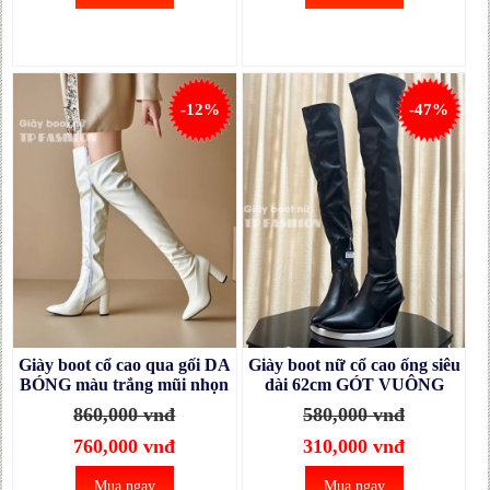
-12%
-47%
Giày boot cổ cao qua gối DA
Giày boot nữ cổ cao ống siêu
BÓNG màu trắng mũi nhọn
dài 62cm GÓT VUÔNG
gót vuông 8.5cm SANG
XÉO 8CM mũi nhọn SÀNH
860,000 vnđ
580,000 vnđ
CHẢNH GCC32B
ĐIỆU GCC30A
760,000 vnđ
310,000 vnđ
Mua ngay
Mua ngay