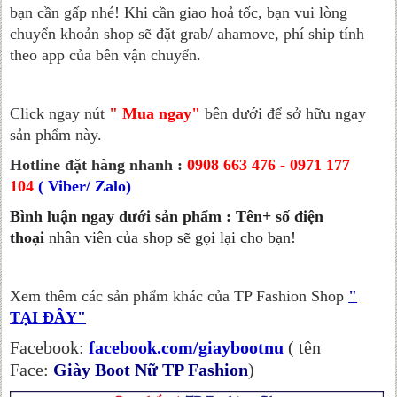
bạn cần gấp nhé! Khi cần giao hoả tốc, bạn vui lòng
chuyển khoản shop sẽ đặt grab/ ahamove, phí ship tính
theo app của bên vận chuyển.
Click ngay nút
" Mua ngay"
bên dưới để sở hữu ngay
sản phẩm này.
Hotline đặt hàng nhanh :
0908 663 476 - 0971 177
104
( Viber/ Zalo)
Bình luận ngay dưới sản phẩm : Tên+ số điện
thoại
nhân viên của shop sẽ gọi lại cho bạn!
Xem thêm các sản phẩm khác của TP Fashion Shop
"
TẠI ĐÂY"
Facebook:
facebook.com/giaybootnu
( tên
Face:
Giày Boot Nữ TP Fashion
)