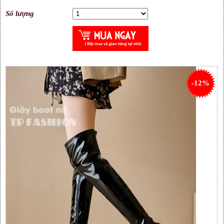
Số lượng
-12%