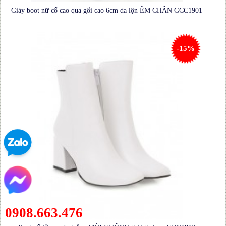
Giày boot nữ cổ cao qua gối cao 6cm da lộn ÊM CHÂN GCC1901
-15%
0908.663.476