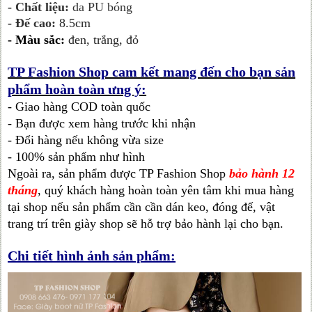
- Chất liệu:
da PU bóng
- Đế cao:
8.5cm
-
Màu sắc:
đen, trắng, đỏ
TP Fashion Shop cam kết mang đến cho bạn sản
phẩm hoàn toàn ưng ý:
- Giao hàng COD toàn quốc
- Bạn được xem hàng trước khi nhận
- Đổi hàng nếu không vừa size
- 100% sản phẩm như hình
Ngoài ra, sản phẩm được TP Fashion Shop
bảo hành 12
tháng
, quý khách hàng hoàn toàn yên tâm khi mua hàng
tại shop nếu sản phẩm cần cần dán keo, đóng đế, vật
trang trí trên giày shop sẽ hỗ trợ bảo hành lại cho bạn.
Chi tiết hình ảnh sản phẩm: