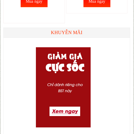
Mua ngay
Mua ngay
KHUYỄN MÃI