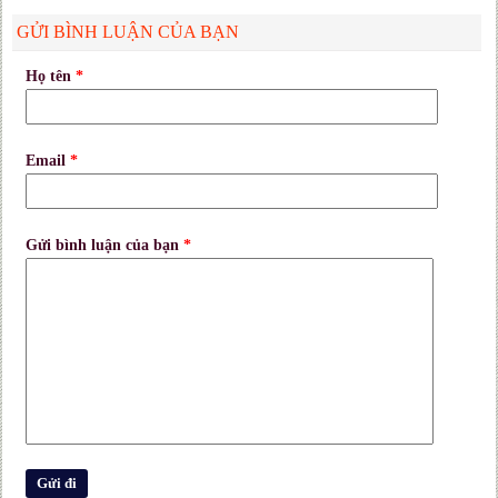
GỬI BÌNH LUẬN CỦA BẠN
Họ tên
*
Email
*
Gửi bình luận của bạn
*