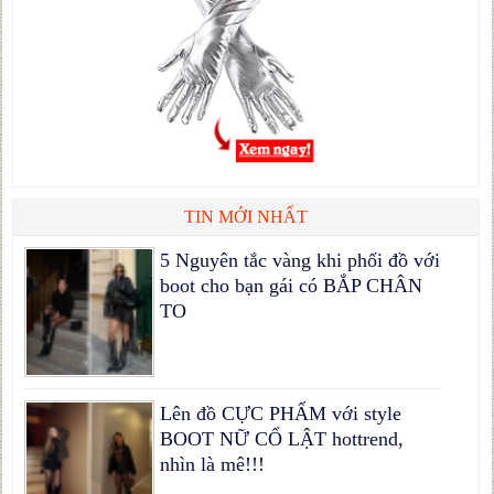
TIN MỚI NHẤT
5 Nguyên tắc vàng khi phối đồ với
boot cho bạn gái có BẮP CHÂN
TO
Lên đồ CỰC PHẨM với style
BOOT NỮ CỔ LẬT hottrend,
nhìn là mê!!!