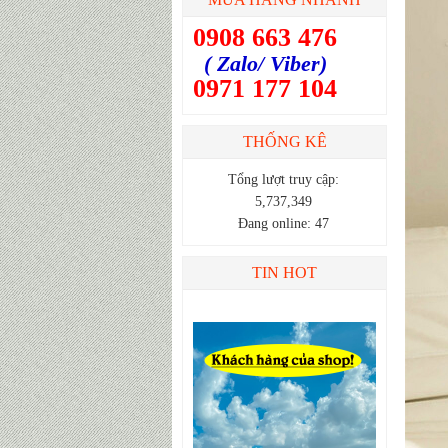
0908 663 476
( Zalo/ Viber)
0971 177 104
THỐNG KÊ
Tổng lượt truy cập:
5,737,349
Đang online: 47
TIN HOT