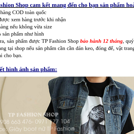
shion Shop cam kết mang đến cho bạn sản phẩm hoà
 hàng COD toàn quốc
được xem hàng trước khi nhận
hàng nếu không vừa size
 sản phẩm như hình
ra, sản phẩm được TP Fashion Shop
bảo hành 12 tháng
, qu
ng tại shop nếu sản phẩm cần cần dán keo, đóng đế, vật trang 
ại cho bạn.
iết hình ảnh sản phẩm: