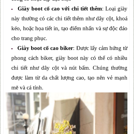
Giày boot cổ cao với chi tiết thêm
: Loại giày
này thường có các chi tiết thêm như dây cột, khoá
kéo, hoặc họa tiết in, tạo điểm nhấn và sự độc đáo
cho trang phục.
Giày boot cổ cao biker
: Được lấy cảm hứng từ
phong cách biker, giày boot này có thể có nhiều
chi tiết như dây cột và nút bấm. Chúng thường
được làm từ da chất lượng cao, tạo nên vẻ mạnh
mẽ và cá tính.