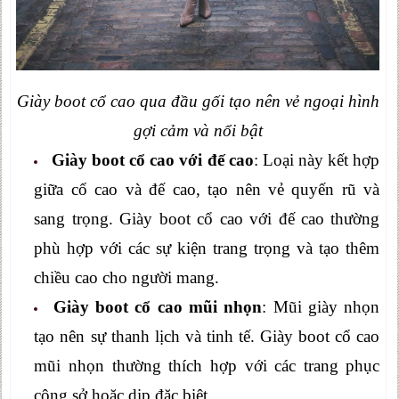
Giày boot cổ cao qua đầu gối tạo nên vẻ ngoại hình
gợi cảm và nổi bật
Giày boot cổ cao với đế cao
: Loại này kết hợp
giữa cổ cao và đế cao, tạo nên vẻ quyến rũ và
sang trọng. Giày boot cổ cao với đế cao thường
phù hợp với các sự kiện trang trọng và tạo thêm
chiều cao cho người mang.
Giày boot cổ cao mũi nhọn
: Mũi giày nhọn
tạo nên sự thanh lịch và tinh tế. Giày boot cổ cao
mũi nhọn thường thích hợp với các trang phục
công sở hoặc dịp đặc biệt.