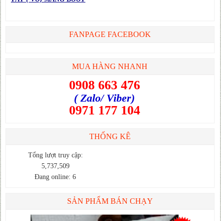
FANPAGE FACEBOOK
MUA HÀNG NHANH
0908 663 476
( Zalo/ Viber)
0971 177 104
THỐNG KÊ
Tổng lượt truy cập:
5,737,509
Đang online: 6
SẢN PHẨM BÁN CHẠY