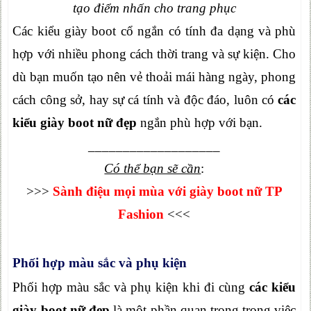
tạo điểm nhấn cho trang phục
Các kiểu giày boot cổ ngắn có tính đa dạng và phù
hợp với nhiều phong cách thời trang và sự kiện. Cho
dù bạn muốn tạo nên vẻ thoải mái hàng ngày, phong
cách công sở, hay sự cá tính và độc đáo, luôn có
các
kiểu giày boot nữ đẹp
ngắn phù hợp với bạn.
___________________
Có thể bạn sẽ cần
:
>>>
Sành điệu mọi mùa với giày boot nữ TP
Fashion
<<<
Phối hợp màu sắc và phụ kiện
Phối hợp màu sắc và phụ kiện khi đi cùng
các kiểu
giày boot nữ đẹp
là một phần quan trọng trong việc