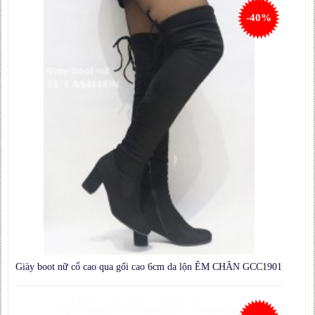
-40%
Giày boot nữ cổ cao qua gối cao 6cm da lộn ÊM CHÂN GCC1901