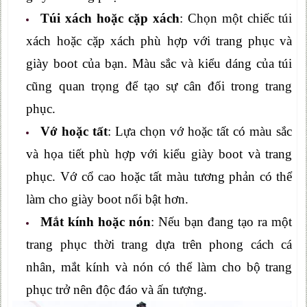
Túi xách hoặc cặp xách
: Chọn một chiếc túi
xách hoặc cặp xách phù hợp với trang phục và
giày boot của bạn. Màu sắc và kiểu dáng của túi
cũng quan trọng để tạo sự cân đối trong trang
phục.
Vớ hoặc tất
: Lựa chọn vớ hoặc tất có màu sắc
và họa tiết phù hợp với kiểu giày boot và trang
phục. Vớ cổ cao hoặc tất màu tương phản có thể
làm cho giày boot nổi bật hơn.
Mắt kính hoặc nón
: Nếu bạn đang tạo ra một
trang phục thời trang dựa trên phong cách cá
nhân, mắt kính và nón có thể làm cho bộ trang
phục trở nên độc đáo và ấn tượng.