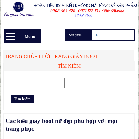
0 Sản phẩm
0 Đ
Menu
TRANG CHỦ
»
THỜI TRANG GIÀY BOOT
TÌM KIẾM
Các kiểu giày boot nữ đẹp phù hợp với mọi
trang phục