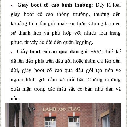
Giày boot cổ cao bình thường
: Đây là loại
giày boot cổ cao thông thường, thường đến
khoảng trên đầu gối hoặc cao hơn. Chúng tạo nên
sự thanh lịch và phù hợp với nhiều loại trang
phục, từ váy áo dài đến quần legging.
Giày boot cổ cao qua đầu gối
: Được thiết kế
để lên đến phía trên đầu gối hoặc thậm chí lên đến
đùi, giày boot cổ cao qua đầu gối tạo nên vẻ
ngoại hình gợi cảm và nổi bật. Chúng thường
xuất hiện trong các màu sắc cơ bản như đen và
nâu.