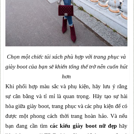
Chọn một chiếc túi xách phù hợp với trang phục và
giày boot của bạn sẽ khiến tổng thể trở nên cuốn hút
hơn
Khi phối hợp màu sắc và phụ kiện, hãy lưu ý rằng
sự cân bằng và tỉ mỉ là quan trọng. Hãy tạo sự hài
hòa giữa giày boot, trang phục và các phụ kiện để có
được một phong cách thời trang hoàn hảo. Và nếu
bạn đang cần tìm
các kiểu giày boot nữ đẹp
hãy