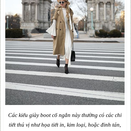
Các kiểu giày boot cổ ngắn này thường có các chi
tiết thú vị như họa tiết in, kim loại, hoặc đinh tán,