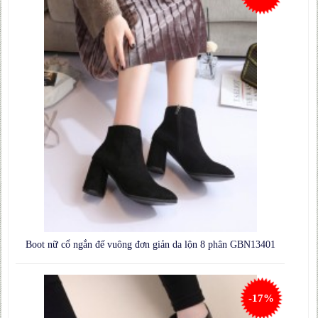
Boot nữ cổ ngắn đế vuông đơn giản da lộn 8 phân GBN13401
-17%