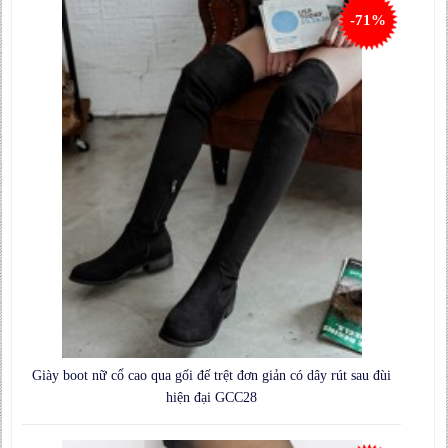
-71%
Giày boot nữ cổ cao qua gối đế trệt đơn giản có dây rút sau đùi
hiện đại GCC28