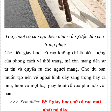
Giày boot cổ cao tạo điểm nhấn và sự độc đáo cho
trang phục
Các kiểu giày boot cổ cao không chỉ là biểu tượng
của phong cách và thời trang, mà còn mang đến sự
tự tin và quyến rũ cho người mang. Cho dù bạn
muốn tạo nên vẻ ngoại hình đầy sáng trọng hay cá
tính, luôn có một loại giày boot cổ cao phù hợp với
bạn.
>>> Xem thêm:
BST giày boot nữ cổ cao mới
nhất tại đây