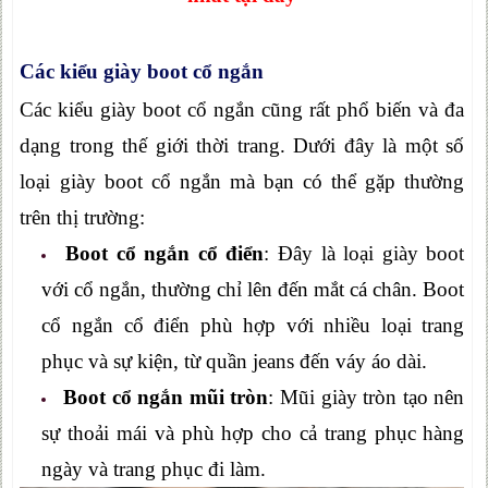
Các kiểu giày boot cổ ngắn
Các kiểu giày boot cổ ngắn cũng rất phổ biến và đa
dạng trong thế giới thời trang. Dưới đây là một số
loại giày boot cổ ngắn mà bạn có thể gặp thường
trên thị trường:
Boot cổ ngắn cổ điển
: Đây là loại giày boot
với cổ ngắn, thường chỉ lên đến mắt cá chân. Boot
cổ ngắn cổ điển phù hợp với nhiều loại trang
phục và sự kiện, từ quần jeans đến váy áo dài.
Boot cổ ngắn mũi tròn
: Mũi giày tròn tạo nên
sự thoải mái và phù hợp cho cả trang phục hàng
ngày và trang phục đi làm.