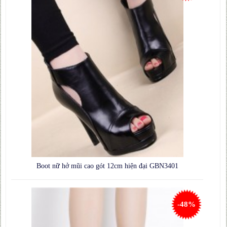
Boot nữ hở mũi cao gót 12cm hiện đại GBN3401
-48%