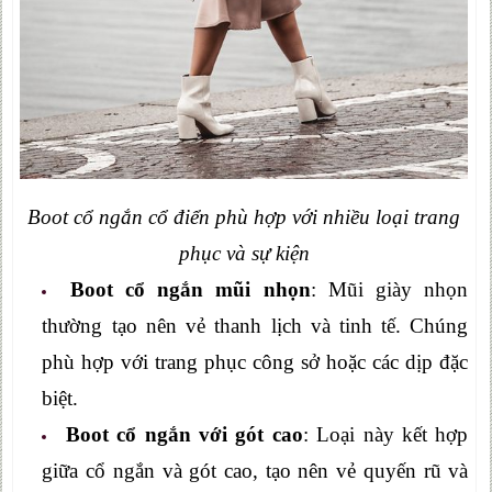
Boot cổ ngắn cổ điển phù hợp với nhiều loại trang
phục và sự kiện
Boot cổ ngắn mũi nhọn
: Mũi giày nhọn
thường tạo nên vẻ thanh lịch và tinh tế. Chúng
phù hợp với trang phục công sở hoặc các dịp đặc
biệt.
Boot cổ ngắn với gót cao
: Loại này kết hợp
giữa cổ ngắn và gót cao, tạo nên vẻ quyến rũ và