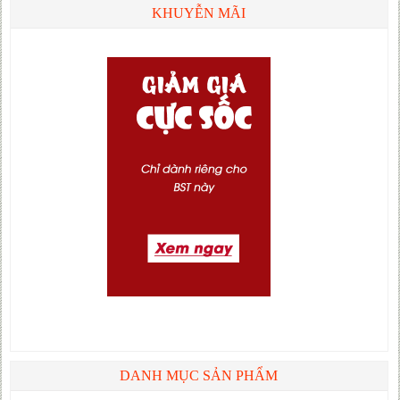
KHUYỄN MÃI
DANH MỤC SẢN PHẨM