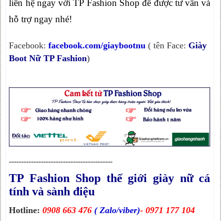
liên hệ ngay với TP Fashion Shop để được tư vấn và
hỗ trợ ngay nhé!
Facebook:
facebook.com/giaybootnu
( tên Face:
Giày
Boot Nữ TP Fashion
)
------------------------------------------
TP Fashion Shop thế giới giày nữ cá
tính và sành điệu
Hotline:
0908 663 476
( Zalo/viber)
- 0971 177 104