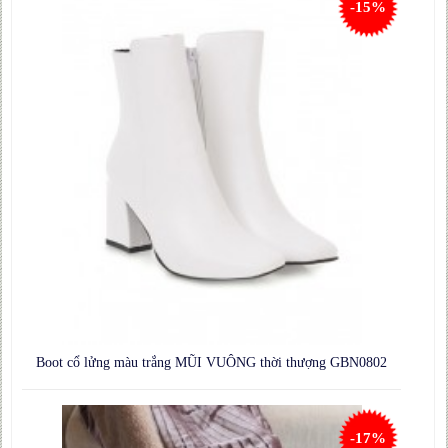
-15%
Boot cổ lửng màu trắng MŨI VUÔNG thời thượng GBN0802
-17%