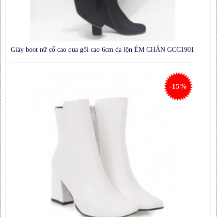
Giày boot nữ cổ cao qua gối cao 6cm da lộn ÊM CHÂN GCC1901
-15%