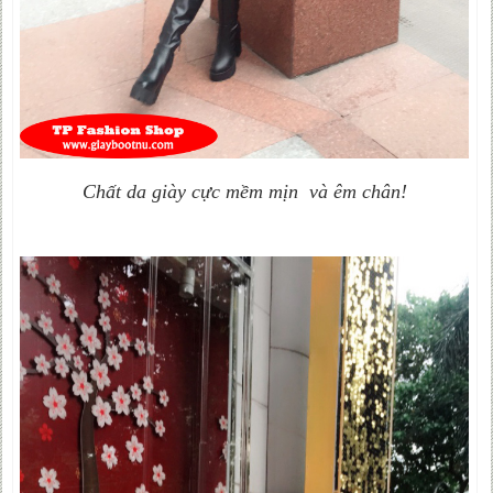
Chất da giày cực mềm mịn và êm chân!