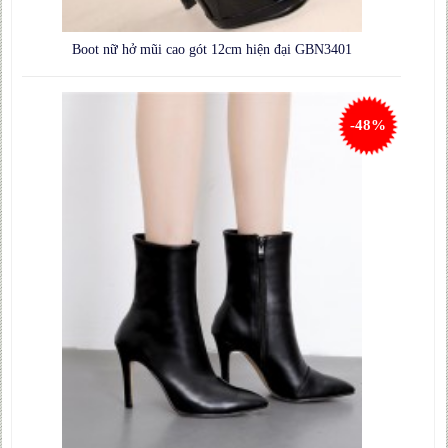
Boot nữ hở mũi cao gót 12cm hiện đại GBN3401
-48%