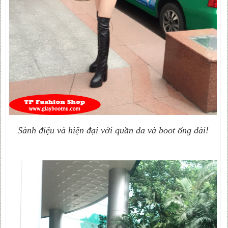
Sành điệu và hiện đại với quần da và boot ống dài!