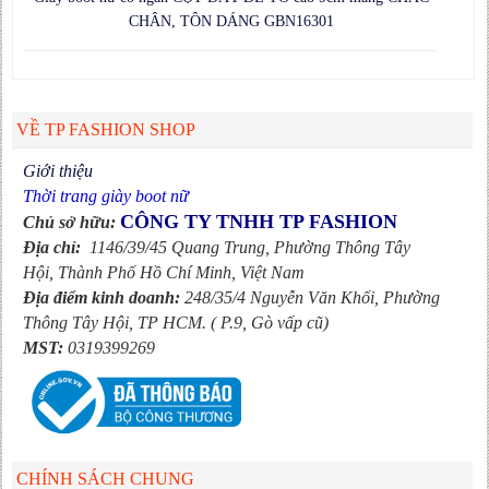
CHÂN, TÔN DÁNG GBN16301
VỀ TP FASHION SHOP
Giới thiệu
Thời trang giày boot nữ
CÔNG TY TNHH TP FASHION
Chủ sở hữu:
Địa chỉ:
1146/39/45 Quang Trung, Phường Thông Tây
Hội, Thành Phố Hồ Chí Minh, Việt Nam
Địa điểm kinh doanh:
248/35/4 Nguyễn Văn Khối, Phường
Thông Tây Hội,
TP HCM. ( P.9, Gò vấp cũ)
MST:
0319399269
CHÍNH SÁCH CHUNG