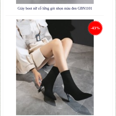
Giày boot nữ cổ lửng gót nhọn màu đen GBN1101
-43%