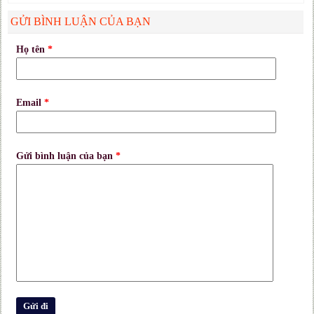
GỬI BÌNH LUẬN CỦA BẠN
Họ tên
*
Email
*
Gửi bình luận của bạn
*