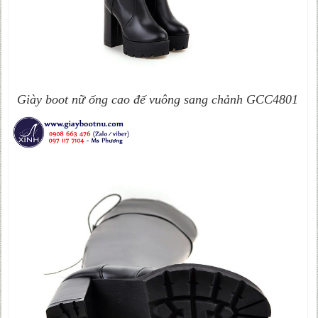
Giày boot nữ ống cao đế vuông sang chảnh GCC4801