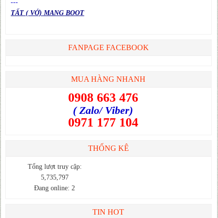
---
TẤT ( VỚ) MANG BOOT
FANPAGE FACEBOOK
MUA HÀNG NHANH
0908 663 476
( Zalo/ Viber)
0971 177 104
THỐNG KÊ
Tổng lượt truy cập:
5,735,797
Đang online: 2
TIN HOT