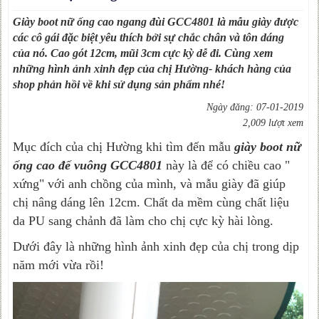
Giày boot nữ ống cao ngang đùi GCC4801 là mẫu giày được
các cô gái đặc biệt yêu thích bởi sự chắc chân và tôn dáng
của nó. Cao gót 12cm, mũi 3cm cực kỳ dễ đi. Cùng xem
những hình ảnh xinh đẹp của chị Hường- khách hàng của
shop phản hồi về khi sử dụng sản phẩm nhé!
Ngày đăng: 07-01-2019
2,009 lượt xem
Mục đích của chị Hường khi tìm đến mẫu
giày boot nữ
ống cao đế vuông GCC4801
này là để có chiều cao "
xứng" với anh chồng của mình, và mẫu giày đã giúp
chị nâng dáng lên 12cm. Chất da mềm cùng chất liệu
da PU sang chảnh đã làm cho chị cực kỳ hài lòng.
Dưới đây là những hình ảnh xinh đẹp của chị trong dịp
năm mới vừa rồi!