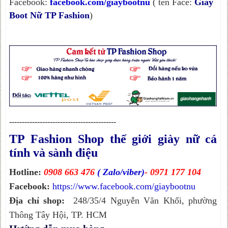
Facebook:
facebook.com/giaybootnu
( tên Face:
Giày
Boot Nữ TP Fashion
)
------------------------------------------
TP Fashion Shop thế giới giày nữ cá
tính và sành điệu
Hotline:
0908 663 476
( Zalo/viber)
- 0971 177 104
Facebook:
https://www.facebook.com/giaybootnu
Địa chỉ shop:
248/35/4 Nguyễn Văn Khối, phường
Thông Tây Hội, TP. HCM