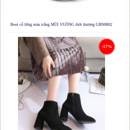
Boot cổ lửng màu trắng MŨI VUÔNG thời thượng GBN0802
-17%