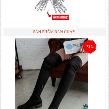
SẢN PHẨM BÁN CHẠY
-71%