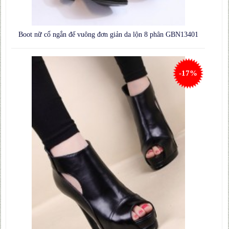
Boot nữ cổ ngắn đế vuông đơn giản da lộn 8 phân GBN13401
-17%