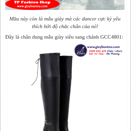
Mầu này còn là mẫu giày mà các dancer cực kỳ yêu
thích bởi độ chắc chân của nó!
Đây là chân dung mẫu giày siêu sang chảnh GCC4801: