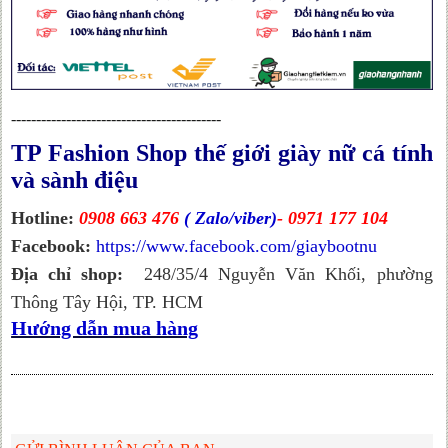
------------------------------------------
TP Fashion Shop thế giới giày nữ cá tính
và sành điệu
Hotline:
0908 663 476
( Zalo/viber)
- 0971 177 104
Facebook:
https://www.facebook.com/giaybootnu
Địa chỉ shop:
248/35/4 Nguyễn Văn Khối, phường
Thông Tây Hội, TP. HCM
Hướng dẫn mua hàng