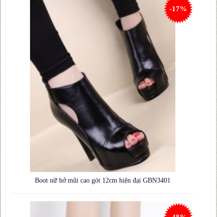
-17%
Boot nữ hở mũi cao gót 12cm hiện đại GBN3401