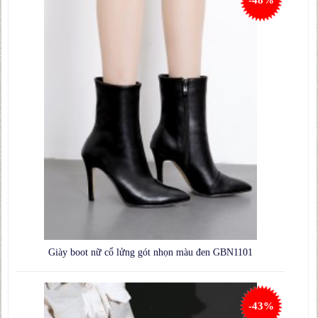
-48%
Giày boot nữ cổ lửng gót nhọn màu đen GBN1101
-43%