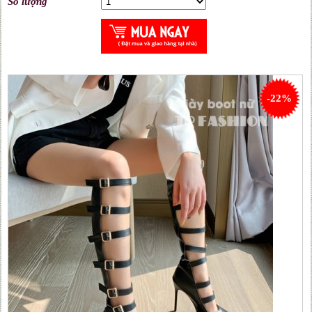
Số lượng
-22%