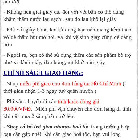
ẩm ướt
- Không nên giặt giày da, đối với vết bẩn có thể dùng
khăm thấm nước lau sạch , sau đó lau khô lại giày
- Đối với giày boot, khi sử dụng bạn nên mang kèm theo
vớ để thấm hút mồ hôi, và khi vệ sinh giày cũng dễ dàng
hơn
- Ngoài ra, bạn có thể sử dụng thêm các sản phẩm bổ trợ
như xi đánh giày, dầu bóng, xịt khử mùi giày
CHÍNH SÁCH GIAO HÀNG:
- Shop
miễn phí giao cho đơn hàng tại Hồ Chí Minh
(
thời gian nhận 1-3 ngày tuỳ quận huyện )
- Phí vận chuyển đi các
tỉnh khác đồng giá
30.000VNĐ
.
Miễn phí vận chuyển cho đơn hàng đi tỉnh
khi đặt mua 2 sản phẩm trở lên.
-
Shop có hỗ trợ giao nhanh- hoả tốc
trong trường hợp
bạn cần gấp nhé! Khi cần giao hoả tốc, bạn vui lòng