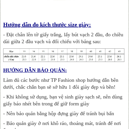
Hướng dẫn đo kích thước size giày:
- Đặt chân lên tờ giấy trắng, lấy bút vạch 2 đầu, đo chiều
dài giữa 2 đầu vạch và đối chiếu với bảng sau:
HƯỚNG DẪN BẢO QUẢN:
Làm đủ các bước như TP Fashion shop hướng dẫn bên
dưới, chắc chắn bạn sẽ sở hữu 1 đôi giày đẹp và bền!
- Khi không sử dụng, bạn vệ sinh giày sạch sẽ, nên dùng
giấy báo nhét bên trong để giữ form giày
- Nên bảo quản bằng hộp đựng giày để tránh bụi bẩn
- Bảo quản giày ở nơi khô ráo, thoáng mát, tránh để nơi