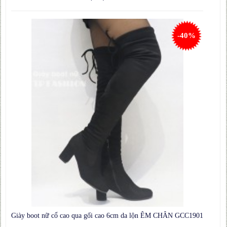
-40%
Giày boot nữ cổ cao qua gối cao 6cm da lộn ÊM CHÂN GCC1901