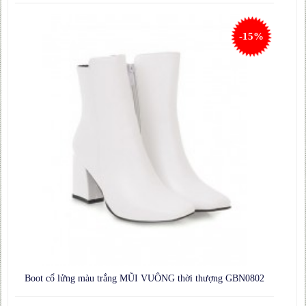
-15%
Boot cổ lửng màu trắng MŨI VUÔNG thời thượng GBN0802