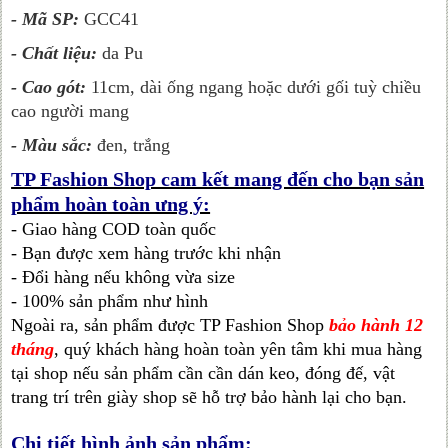
- Mã SP:
GCC41
- Chất liệu:
da Pu
- Cao gót:
11cm, dài ống ngang hoặc dưới gối tuỳ chiều
cao người mang
- Màu sắc:
đen, trắng
TP Fashion Shop cam kết mang đến cho bạn sản
phẩm hoàn toàn ưng ý:
- Giao hàng COD toàn quốc
- Bạn được xem hàng trước khi nhận
- Đổi hàng nếu không vừa size
- 100% sản phẩm như hình
Ngoài ra, sản phẩm được TP Fashion Shop
bảo hành 12
tháng
, quý khách hàng hoàn toàn yên tâm khi mua hàng
tại shop nếu sản phẩm cần cần dán keo, đóng đế, vật
trang trí trên giày shop sẽ hỗ trợ bảo hành lại cho bạn.
Chi tiết hình ảnh sản phẩm: