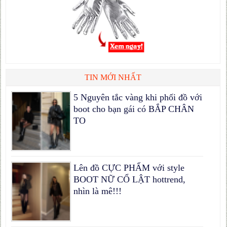
TIN MỚI NHẤT
5 Nguyên tắc vàng khi phối đồ với
boot cho bạn gái có BẮP CHÂN
TO
Lên đồ CỰC PHẨM với style
BOOT NỮ CỔ LẬT hottrend,
nhìn là mê!!!