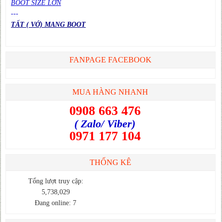
BOOT SIZE LỚN
---
TẤT ( VỚ) MANG BOOT
FANPAGE FACEBOOK
MUA HÀNG NHANH
0908 663 476
( Zalo/ Viber)
0971 177 104
THỐNG KÊ
Tổng lượt truy cập:
5,738,029
Đang online: 7