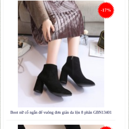
-17%
Boot nữ cổ ngắn đế vuông đơn giản da lộn 8 phân GBN13401