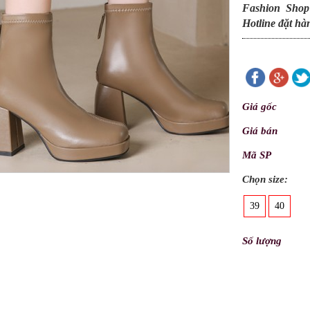
Fashion Shop
Hotline đặt hà
Giá gốc
Giá bán
Mã SP
Chọn size:
39
40
Số lượng