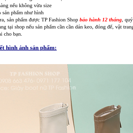
hàng nếu không vừa size
 sản phẩm như hình
ra, sản phẩm được TP Fashion Shop
bảo hành 12 tháng
, qu
ng tại shop nếu sản phẩm cần cần dán keo, đóng đế, vật trang 
ại cho bạn.
iết hình ảnh sản phẩm: