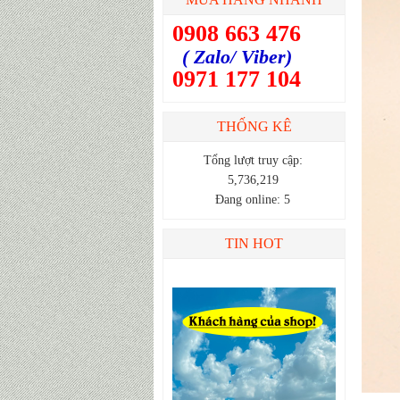
0908 663 476
( Zalo/ Viber)
0971 177 104
THỐNG KÊ
Tổng lượt truy cập:
5,736,219
Đang online: 5
TIN HOT