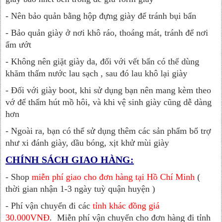
- Nên bảo quản bằng hộp đựng giày để tránh bụi bẩn
- Bảo quản giày ở nơi khô ráo, thoáng mát, tránh để nơi
ẩm ướt
- Không nên giặt giày da, đối với vết bẩn có thể dùng
khăm thấm nước lau sạch , sau đó lau khô lại giày
- Đối với giày boot, khi sử dụng bạn nên mang kèm theo
vớ để thấm hút mồ hôi, và khi vệ sinh giày cũng dễ dàng
hơn
- Ngoài ra, bạn có thể sử dụng thêm các sản phẩm bổ trợ
như xi đánh giày, dầu bóng, xịt khử mùi giày
CHÍNH SÁCH GIAO HÀNG:
- Shop
miễn phí giao cho đơn hàng tại Hồ Chí Minh
(
thời gian nhận 1-3 ngày tuỳ quận huyện )
- Phí vận chuyển đi các
tỉnh khác đồng giá
30.000VNĐ
.
Miễn phí vận chuyển cho đơn hàng đi tỉnh