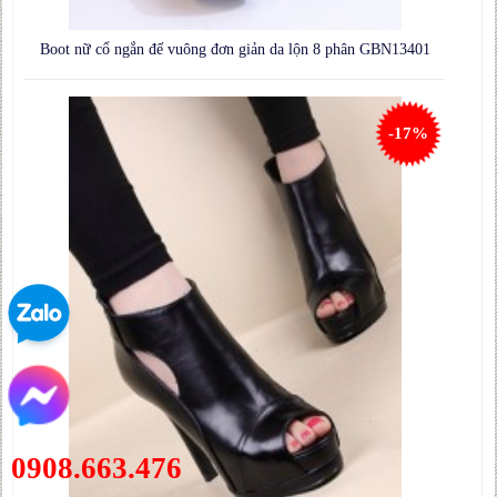
Boot nữ cổ ngắn đế vuông đơn giản da lộn 8 phân GBN13401
-17%
0908.663.476