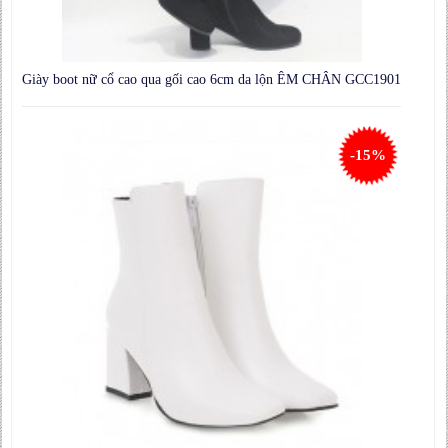
Giày boot nữ cổ cao qua gối cao 6cm da lộn ÊM CHÂN GCC1901
-15%