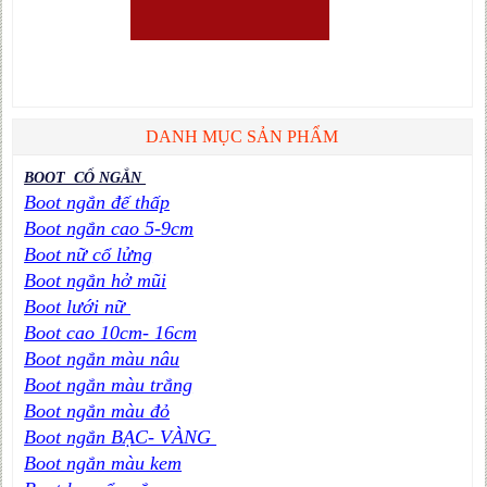
DANH MỤC SẢN PHẨM
BOOT CỔ NGẮN
Boot ngắn đế thấp
Boot ngắn cao 5-9cm
Boot nữ cổ lửng
Boot ngắn hở mũi
Boot lưới nữ
Boot cao 10cm- 16cm
Boot ngắn màu nâu
Boot ngắn màu trắng
Boot ngắn màu đỏ
Boot ngắn BẠC- VÀNG
Boot ngắn màu kem