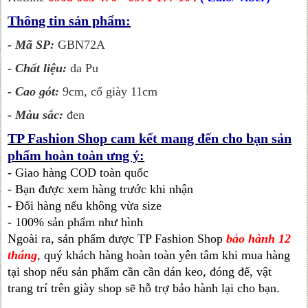
Thông tin sản phẩm:
- Mã SP:
GBN72A
- Chất liệu:
da Pu
- Cao gót:
9cm, cổ giày 11cm
- Màu sắc:
đen
TP Fashion Shop cam kết mang đến cho bạn sản
phẩm hoàn toàn ưng ý:
- Giao hàng COD toàn quốc
- Bạn được xem hàng trước khi nhận
- Đổi hàng nếu không vừa size
- 100% sản phẩm như hình
Ngoài ra, sản phẩm được TP Fashion Shop
bảo hành 12
tháng
, quý khách hàng hoàn toàn yên tâm khi mua hàng
tại shop nếu sản phẩm cần cần dán keo, đóng đế, vật
trang trí trên giày shop sẽ hỗ trợ bảo hành lại cho bạn.