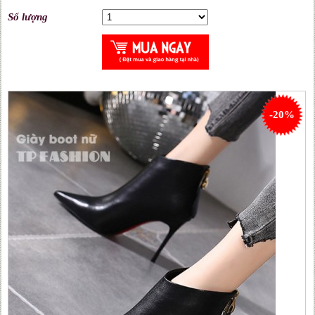
Số lượng
-20%