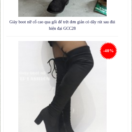
Giày boot nữ cổ cao qua gối đế trệt đơn giản có dây rút sau đùi
hiện đại GCC28
-40%