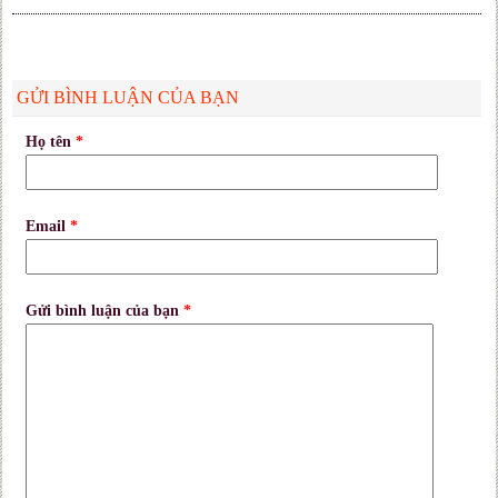
GỬI BÌNH LUẬN CỦA BẠN
Họ tên
*
Email
*
Gửi bình luận của bạn
*