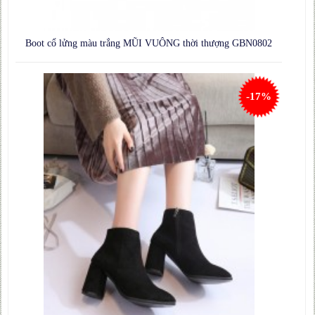
Boot cổ lửng màu trắng MŨI VUÔNG thời thượng GBN0802
-17%