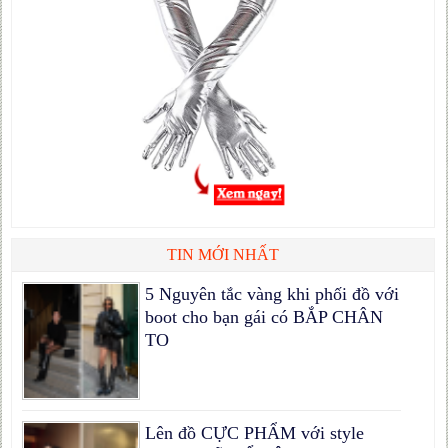
TIN MỚI NHẤT
5 Nguyên tắc vàng khi phối đồ với
boot cho bạn gái có BẮP CHÂN
TO
Lên đồ CỰC PHẨM với style