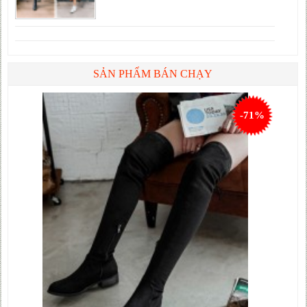
SẢN PHẨM BÁN CHẠY
-71%