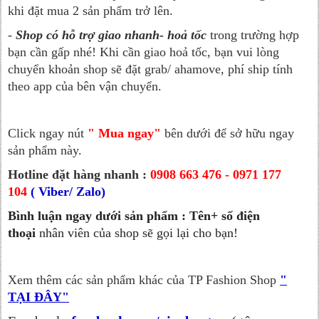
khi đặt mua 2 sản phẩm trở lên.
-
Shop có hỗ trợ giao nhanh- hoả tốc
trong trường hợp
bạn cần gấp nhé! Khi cần giao hoả tốc, bạn vui lòng
chuyển khoản shop sẽ đặt grab/ ahamove, phí ship tính
theo app của bên vận chuyển.
Click ngay nút
" Mua ngay"
bên dưới để sở hữu ngay
sản phẩm này.
Hotline đặt hàng nhanh :
0908 663 476 - 0971 177
104
( Viber/ Zalo)
Bình luận ngay dưới sản phẩm : Tên+ số điện
thoại
nhân viên của shop sẽ gọi lại cho bạn!
Xem thêm các sản phẩm khác của TP Fashion Shop
"
TẠI ĐÂY"