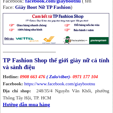
Facebook:
facebook.com/giaybootnu
( tên
Face:
Giày Boot Nữ TP Fashion
)
------------------------------------------
TP Fashion Shop thế giới giày nữ cá tính
và sành điệu
Hotline:
0908 663 476
( Zalo/viber)
- 0971 177 104
Facebook:
https://www.facebook.com/giaybootnu
Địa chỉ shop:
248/35/4 Nguyễn Văn Khối, phường
Thông Tây Hội, TP. HCM
Hướng dẫn mua hàng