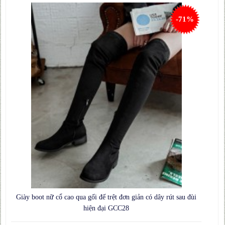
-71%
Giày boot nữ cổ cao qua gối đế trệt đơn giản có dây rút sau đùi
hiện đại GCC28