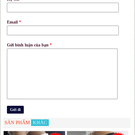
Email
*
Gửi bình luận của bạn
*
SẢN PHẨM
KHÁC