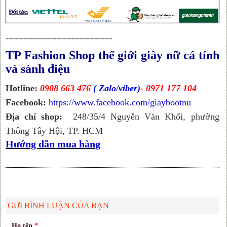
------------------------------------------
TP Fashion Shop thế giới giày nữ cá tính
và sành điệu
Hotline:
0908 663 476
( Zalo/viber)
- 0971 177 104
Facebook:
https://www.facebook.com/giaybootnu
Địa chỉ shop:
248/35/4 Nguyễn Văn Khối, phường
Thông Tây Hội, TP. HCM
Hướng dẫn mua hàng
GỬI BÌNH LUẬN CỦA BẠN
Họ tên
*