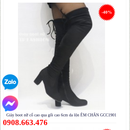
-40%
Giày boot nữ cổ cao qua gối cao 6cm da lộn ÊM CHÂN GCC1901
0908.663.476