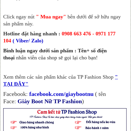
Click ngay nút
" Mua ngay"
bên dưới để sở hữu ngay
sản phẩm này.
Hotline đặt hàng nhanh :
0908 663 476 - 0971 177
104
( Viber/ Zalo)
Bình luận ngay dưới sản phẩm : Tên+ số điện
thoại
nhân viên của shop sẽ gọi lại cho bạn!
Xem thêm các sản phẩm khác của TP Fashion Shop
"
TẠI ĐÂY"
Facebook:
facebook.com/giaybootnu
( tên
Face:
Giày Boot Nữ TP Fashion
)