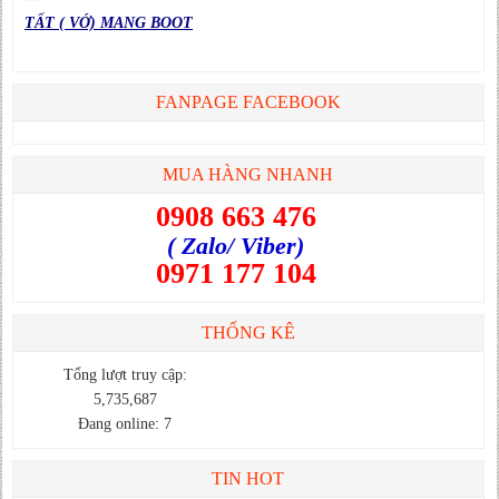
TẤT ( VỚ) MANG BOOT
FANPAGE FACEBOOK
MUA HÀNG NHANH
0908 663 476
( Zalo/ Viber)
0971 177 104
THỐNG KÊ
Tổng lượt truy cập:
5,735,687
Đang online: 7
TIN HOT