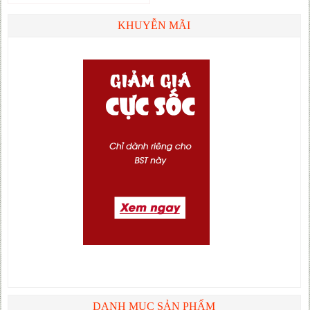
KHUYỄN MÃI
DANH MỤC SẢN PHẨM