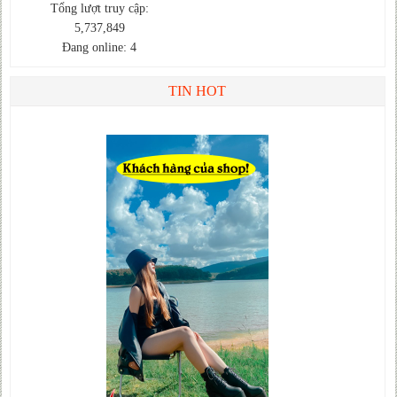
Tổng lượt truy cập:
5,737,849
Đang online: 4
TIN HOT