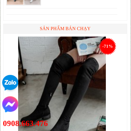
SẢN PHẨM BÁN CHẠY
-71%
0908.663.476