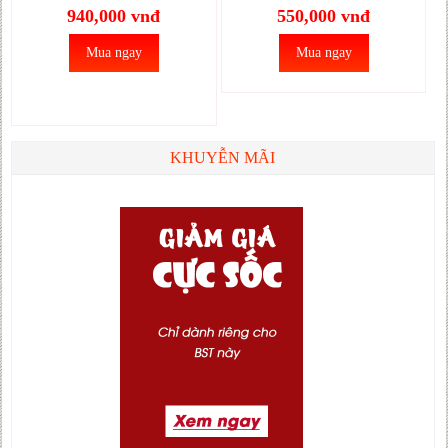
940,000 vnđ
550,000 vnđ
Mua ngay
Mua ngay
KHUYỄN MÃI