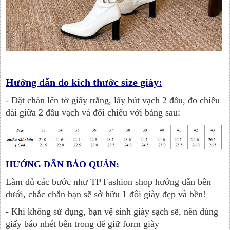
Hướng dẫn đo kích thước size giày:
- Đặt chân lên tờ giấy trắng, lấy bút vạch 2 đầu, đo chiều
dài giữa 2 đầu vạch và đối chiếu với bảng sau:
HƯỚNG DẪN BẢO QUẢN:
Làm đủ các bước như TP Fashion shop hướng dẫn bên
dưới, chắc chắn bạn sẽ sở hữu 1 đôi giày đẹp và bền!
- Khi không sử dụng, bạn vệ sinh giày sạch sẽ, nên dùng
giấy báo nhét bên trong để giữ form giày