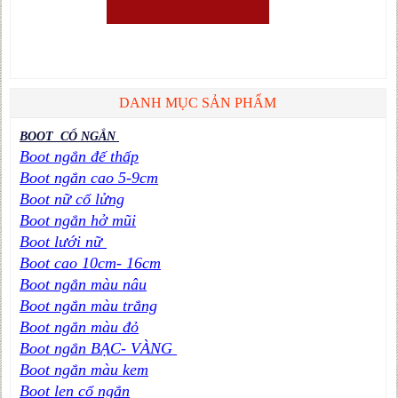
DANH MỤC SẢN PHẨM
BOOT CỔ NGẮN
Boot ngắn đế thấp
Boot ngắn cao 5-9cm
Boot nữ cổ lửng
Boot ngắn hở mũi
Boot lưới nữ
Boot cao 10cm- 16cm
Boot ngắn màu nâu
Boot ngắn màu trắng
Boot ngắn màu đỏ
Boot ngắn BẠC- VÀNG
Boot ngắn màu kem
Boot len cổ ngắn