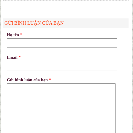
GỬI BÌNH LUẬN CỦA BẠN
Họ tên
*
Email
*
Gửi bình luận của bạn
*