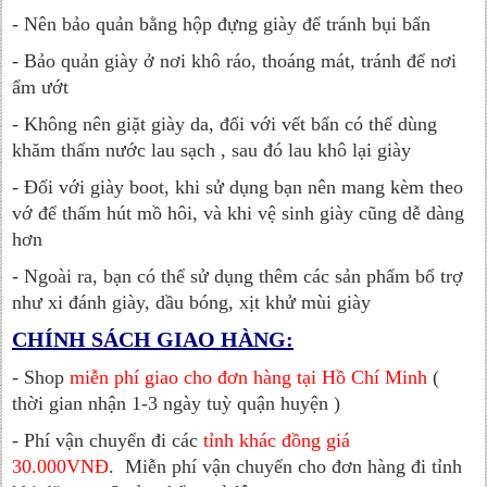
- Nên bảo quản bằng hộp đựng giày để tránh bụi bẩn
- Bảo quản giày ở nơi khô ráo, thoáng mát, tránh để nơi
ẩm ướt
- Không nên giặt giày da, đối với vết bẩn có thể dùng
khăm thấm nước lau sạch , sau đó lau khô lại giày
- Đối với giày boot, khi sử dụng bạn nên mang kèm theo
vớ để thấm hút mồ hôi, và khi vệ sinh giày cũng dễ dàng
hơn
- Ngoài ra, bạn có thể sử dụng thêm các sản phẩm bổ trợ
như xi đánh giày, dầu bóng, xịt khử mùi giày
CHÍNH SÁCH GIAO HÀNG:
- Shop
miễn phí giao cho đơn hàng tại Hồ Chí Minh
(
thời gian nhận 1-3 ngày tuỳ quận huyện )
- Phí vận chuyển đi các
tỉnh khác đồng giá
30.000VNĐ
.
Miễn phí vận chuyển cho đơn hàng đi tỉnh