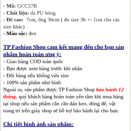
- Mã:
GCC57B
- Chất liệu:
da PU bóng
- Đế cao:
7cm, ống 36cm ( đo size 36 +- 1cm cho các
size khác)
-
Màu sắc:
đen
TP Fashion Shop cam kết mang đến cho bạn sản
phẩm hoàn toàn ưng ý:
- Giao hàng COD toàn quốc
- Bạn được xem hàng trước khi nhận
- Đổi hàng nếu không vừa size
- 100% sản phẩm như hình
Ngoài ra, sản phẩm được TP Fashion Shop
bảo hành 12
tháng
, quý khách hàng hoàn toàn yên tâm khi mua hàng
tại shop nếu sản phẩm cần cần dán keo, đóng đế, vật
trang trí trên giày shop sẽ hỗ trợ bảo hành lại cho bạn.
Chi tiết hình ảnh sản phẩm: