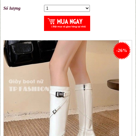
Số lượng
-26%