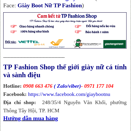
Face:
Giày Boot Nữ TP Fashion
)
------------------------------------------
TP Fashion Shop thế giới giày nữ cá tính
và sành điệu
Hotline:
0908 663 476
( Zalo/viber)
- 0971 177 104
Facebook:
https://www.facebook.com/giaybootnu
Địa chỉ shop:
248/35/4 Nguyễn Văn Khối, phường
Thông Tây Hội, TP. HCM
Hướng dẫn mua hàng