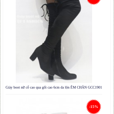
Giày boot nữ cổ cao qua gối cao 6cm da lộn ÊM CHÂN GCC1901
-15%