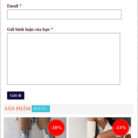
Email
*
Gửi bình luận của bạn
*
SẢN PHẨM
KHÁC
-10%
-13%