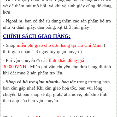
vớ để thấm hút mồ hôi, và khi vệ sinh giày cũng dễ dàng
hơn
- Ngoài ra, bạn có thể sử dụng thêm các sản phẩm bổ trợ
như xi đánh giày, dầu bóng, xịt khử mùi giày
CHÍNH SÁCH GIAO HÀNG:
- Shop
miễn phí giao cho đơn hàng tại Hồ Chí Minh
(
thời gian nhận 1-3 ngày tuỳ quận huyện )
- Phí vận chuyển đi các
tỉnh khác đồng giá
30.000VNĐ
.
Miễn phí vận chuyển cho đơn hàng đi tỉnh
khi đặt mua 2 sản phẩm trở lên.
-
Shop có hỗ trợ giao nhanh- hoả tốc
trong trường hợp
bạn cần gấp nhé! Khi cần giao hoả tốc, bạn vui lòng
chuyển khoản shop sẽ đặt grab/ ahamove, phí ship tính
theo app của bên vận chuyển.