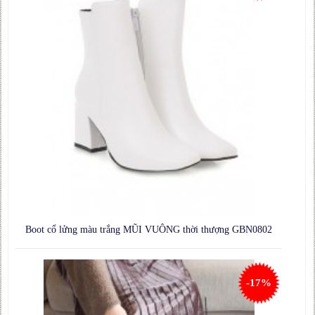
Boot cổ lửng màu trắng MŨI VUÔNG thời thượng GBN0802
-17%