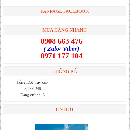
FANPAGE FACEBOOK
MUA HÀNG NHANH
0908 663 476
( Zalo/ Viber)
0971 177 104
THỐNG KÊ
Tổng lượt truy cập:
5,738,246
Đang online: 6
TIN HOT