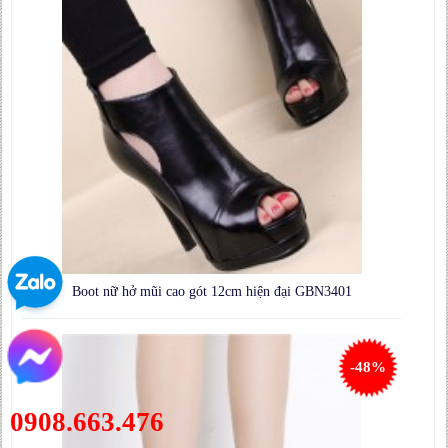
Boot nữ hở mũi cao gót 12cm hiện đại GBN3401
-48%
0908.663.476