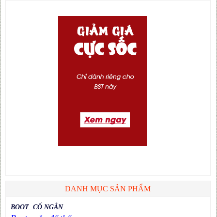
DANH MỤC SẢN PHẨM
BOOT CỔ NGẮN