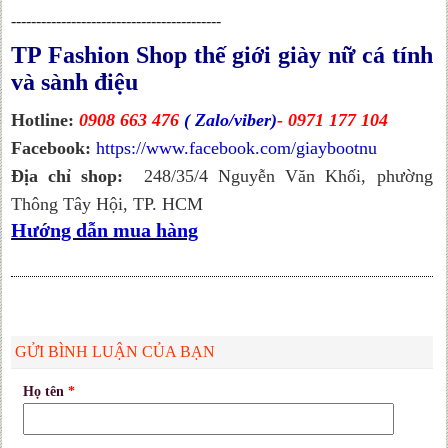
------------------------------------------
TP Fashion Shop thế giới giày nữ cá tính
và sành điệu
Hotline:
0908 663 476
( Zalo/viber)
- 0971 177 104
Facebook:
https://www.facebook.com/giaybootnu
Địa chỉ shop:
248/35/4 Nguyễn Văn Khối, phường
Thông Tây Hội, TP. HCM
Hướng dẫn mua hàng
GỬI BÌNH LUẬN CỦA BẠN
Họ tên
*