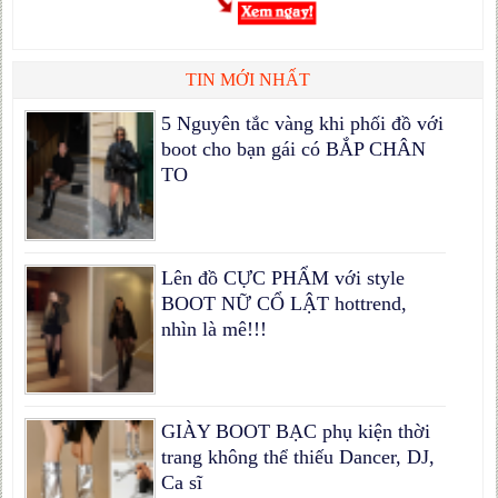
TIN MỚI NHẤT
5 Nguyên tắc vàng khi phối đồ với
boot cho bạn gái có BẮP CHÂN
TO
Lên đồ CỰC PHẨM với style
BOOT NỮ CỔ LẬT hottrend,
nhìn là mê!!!
GIÀY BOOT BẠC phụ kiện thời
trang không thể thiếu Dancer, DJ,
Ca sĩ