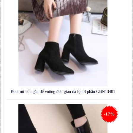
Boot nữ cổ ngắn đế vuông đơn giản da lộn 8 phân GBN13401
-17%