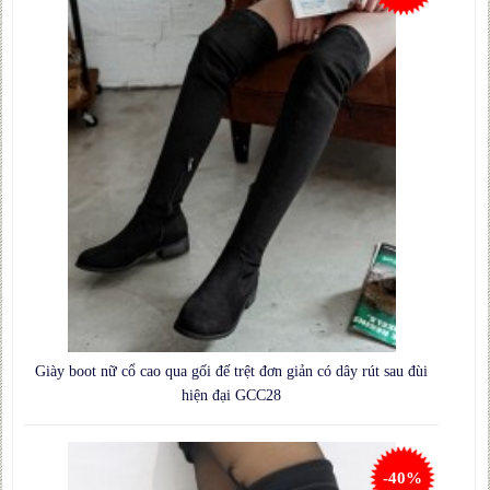
Giày boot nữ cổ cao qua gối đế trệt đơn giản có dây rút sau đùi
hiện đại GCC28
-40%