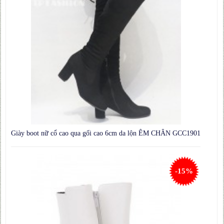
Giày boot nữ cổ cao qua gối cao 6cm da lộn ÊM CHÂN GCC1901
-15%