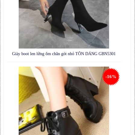
Giày boot len lửng ôm chân gót nhỏ TÔN DÁNG GBN5301
-16%