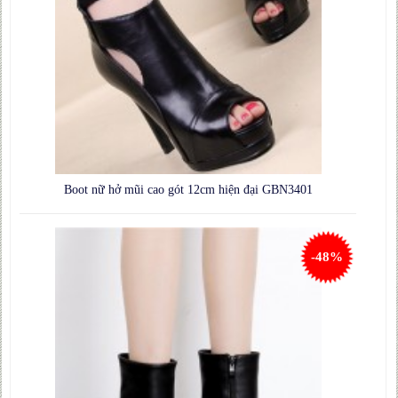
Boot nữ hở mũi cao gót 12cm hiện đại GBN3401
-48%