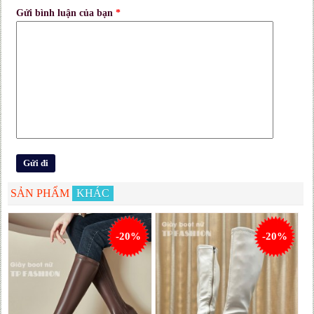
Gửi bình luận của bạn
*
SẢN PHẨM
KHÁC
-20%
-20%