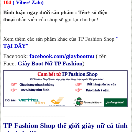
104
( Viber/ Zalo)
Bình luận ngay dưới sản phẩm : Tên+ số điện
thoại
nhân viên của shop sẽ gọi lại cho bạn!
Xem thêm các sản phẩm khác của TP Fashion Shop
"
TẠI ĐÂY"
Facebook:
facebook.com/giaybootnu
( tên
Face:
Giày Boot Nữ TP Fashion
)
------------------------------------------
TP Fashion Shop thế giới giày nữ cá tính