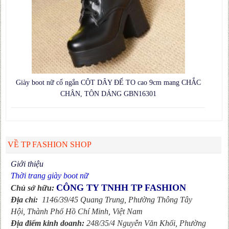
Giày boot nữ cổ ngắn CỘT DÂY ĐẾ TO cao 9cm mang CHẮC
CHÂN, TÔN DÁNG GBN16301
VỀ TP FASHION SHOP
Giới thiệu
Thời trang giày boot nữ
CÔNG TY TNHH TP FASHION
Chủ sở hữu:
Địa chỉ:
1146/39/45 Quang Trung, Phường Thông Tây
Hội, Thành Phố Hồ Chí Minh, Việt Nam
Địa điểm kinh doanh:
248/35/4 Nguyễn Văn Khối, Phường