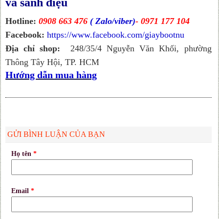
và sành điệu
Hotline:
0908 663 476
( Zalo/viber)
- 0971 177 104
Facebook:
https://www.facebook.com/giaybootnu
Địa chỉ shop:
248/35/4 Nguyễn Văn Khối, phường
Thông Tây Hội, TP. HCM
Hướng dẫn mua hàng
GỬI BÌNH LUẬN CỦA BẠN
Họ tên
*
Email
*