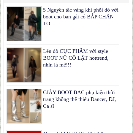
5 Nguyên tắc vàng khi phối đồ với
boot cho bạn gái có BẮP CHÂN
TO
Lên đồ CỰC PHẨM với style
BOOT NỮ CỔ LẬT hottrend,
nhìn là mê!!!
GIÀY BOOT BẠC phụ kiện thời
trang không thể thiếu Dancer, DJ,
Ca sĩ