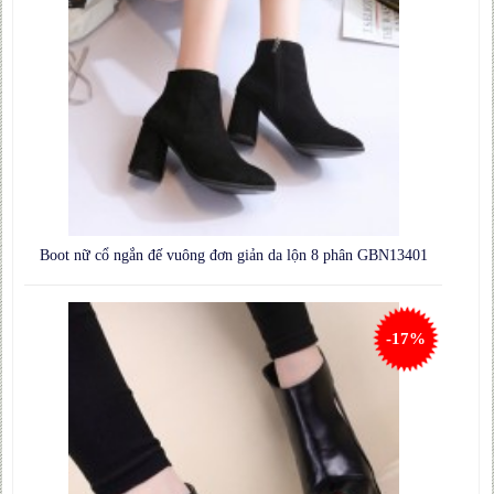
Boot nữ cổ ngắn đế vuông đơn giản da lộn 8 phân GBN13401
-17%