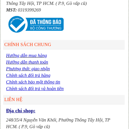
Thông Tây Hội,
TP HCM. ( P.9, Gò vấp cũ)
MST:
0319399269
CHÍNH SÁCH CHUNG
Hướng dẫn mua hàng
Hướng dẫn thanh toán
Phương thức giao nhận
Chính sách đổi trả hàng
Chính sách bảo mật thông tin
Chính sách đổi trả và hoàn tiền
LIÊN HỆ
Địa chỉ shop:
248/35/4 Nguyễn Văn Khối, Phường Thông Tây Hội,
TP
HCM. ( P.9, Gò vấp cũ)