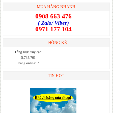
MUA HÀNG NHANH
0908 663 476
( Zalo/ Viber)
0971 177 104
THỐNG KÊ
Tổng lượt truy cập:
5,735,761
Đang online: 7
TIN HOT