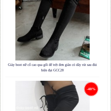
Giày boot nữ cổ cao qua gối đế trệt đơn giản có dây rút sau đùi
hiện đại GCC28
-40%