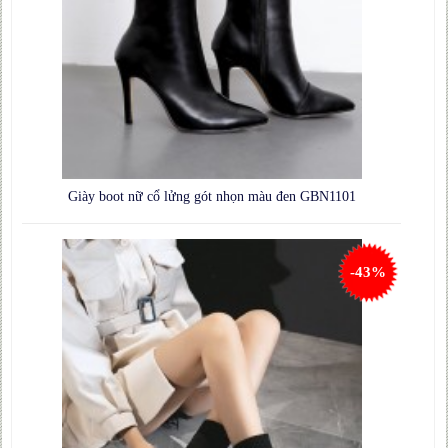
Giày boot nữ cổ lửng gót nhọn màu đen GBN1101
-43%