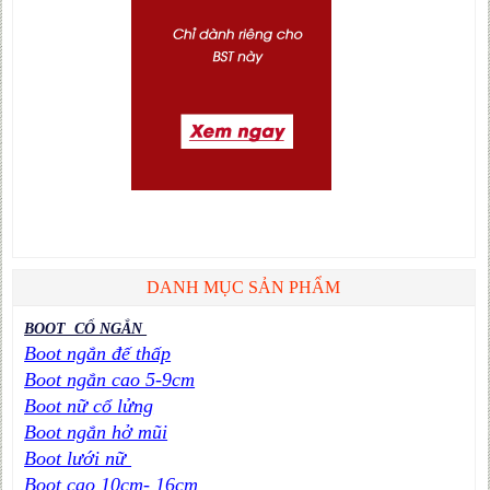
DANH MỤC SẢN PHẨM
BOOT CỔ NGẮN
Boot ngắn đế thấp
Boot ngắn cao 5-9cm
Boot nữ cổ lửng
Boot ngắn hở mũi
Boot lưới nữ
Boot cao 10cm- 16cm