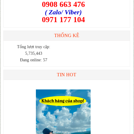
0908 663 476
( Zalo/ Viber)
0971 177 104
THỐNG KÊ
Tổng lượt truy cập:
5,735,443
Đang online: 57
TIN HOT