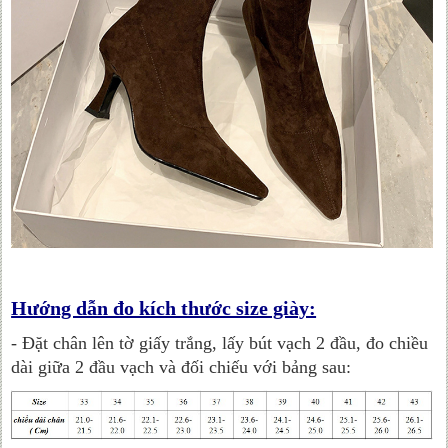
Hướng dẫn đo kích thước size giày:
- Đặt chân lên tờ giấy trắng, lấy bút vạch 2 đầu, đo chiều
dài giữa 2 đầu vạch và đối chiếu với bảng sau: