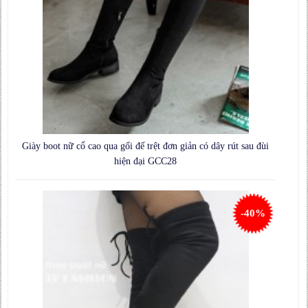
Giày boot nữ cổ cao qua gối đế trệt đơn giản có dây rút sau đùi
hiện đại GCC28
-40%