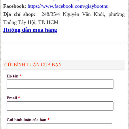
Facebook:
https://www.facebook.com/giaybootnu
Địa chỉ shop:
248/35/4 Nguyễn Văn Khối, phường
Thông Tây Hội, TP. HCM
Hướng dẫn mua hàng
GỬI BÌNH LUẬN CỦA BẠN
Họ tên
*
Email
*
Gửi bình luận của bạn
*