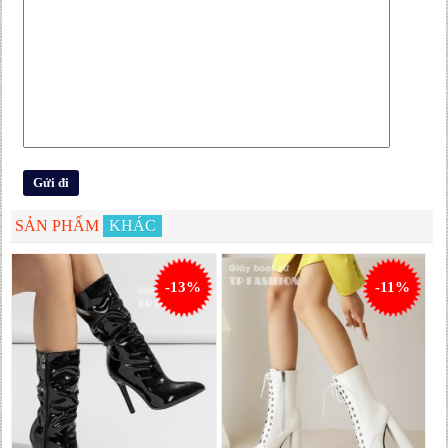
SẢN PHẨM
KHÁC
-13%
-11%