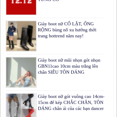
Giày boot nữ CỔ LẬT, ỐNG
RỘNG bùng nổ xu hướng thời
trang hottrend năm nay!
Giày boot nữ mũi nhọn gót nhọn
GBN11cao 10cm màu trắng lên
chân SIÊU TÔN DÁNG
Giày boot nữ gót vuông cao 14cm-
15cm đế kép CHẮC CHÂN, TÔN
DÁNG chân ái của các bạn dancer