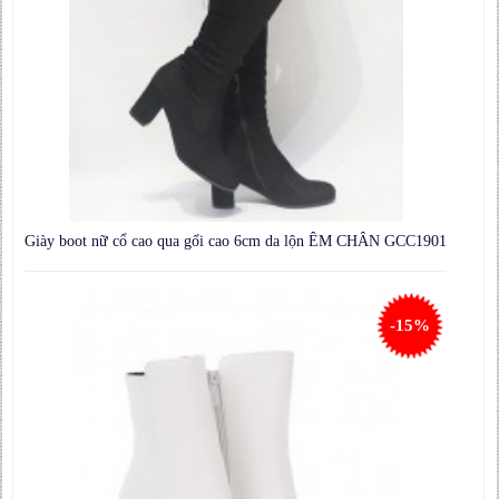
Giày boot nữ cổ cao qua gối cao 6cm da lộn ÊM CHÂN GCC1901
-15%