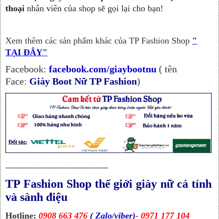
thoại
nhân viên của shop sẽ gọi lại cho bạn!
Xem thêm các sản phẩm khác của TP Fashion Shop
"
TẠI ĐÂY"
Facebook:
facebook.com/giaybootnu
( tên
Face:
Giày Boot Nữ TP Fashion
)
------------------------------------------
TP Fashion Shop thế giới giày nữ cá tính
và sành điệu
Hotline:
0908 663 476
( Zalo/viber)
- 0971 177 104