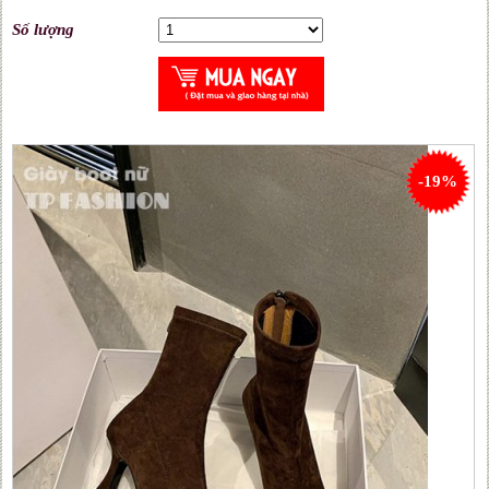
Số lượng
-19%