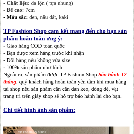
- Chất liệu:
da lộn ( tựa nhung)
- Đế cao:
7cm
-
Màu sắc:
đen, nâu đất, kaki
TP Fashion Shop cam kết mang đến cho bạn sản
phẩm hoàn toàn ưng ý:
- Giao hàng COD toàn quốc
- Bạn được xem hàng trước khi nhận
- Đổi hàng nếu không vừa size
- 100% sản phẩm như hình
Ngoài ra, sản phẩm được TP Fashion Shop
bảo hành 12
tháng
, quý khách hàng hoàn toàn yên tâm khi mua hàng
tại shop nếu sản phẩm cần cần dán keo, đóng đế, vật
trang trí trên giày shop sẽ hỗ trợ bảo hành lại cho bạn.
Chi tiết hình ảnh sản phẩm: